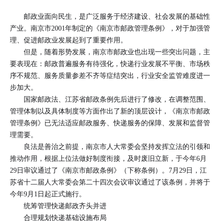
邮政业面向民生，是广泛服务于经济建设、社会发展的基础性
产业。南京市2001年制定的《南京市邮政管理条例》，对于加强管
理、促进邮政业发展起到了重要作用。
但是，随着形势发展，南京市邮政业也出现一些突出问题，主
要表现在：邮政普遍服务有待强化，快递行业发展不平衡、市场秩
序不规范、服务质量参差不齐等症结突出，行业安全监管难度进一
步加大。
国家邮政法、江苏省邮政条例先后进行了修改，在调整范围、
管理体制以及具体制度等方面作出了新的顶层设计，《南京市邮政
管理条例》已无法适应邮政服务、快递服务的保障、发展和监督管
理需要。
良法是善治之前提，南京市人大常委会坚持发挥立法的引领和
推动作用，根据上位法做好制度衔接，及时废旧立新，于今年6月
29日审议通过了《南京市邮政条例》（下称条例）。7月29日，江
苏省十二届人大常委会第二十四次会议审议通过了该条例，并将于
今年9月1日起正式施行。
统筹管理快递邮政齐头并进
合理规划快递基础设施布局