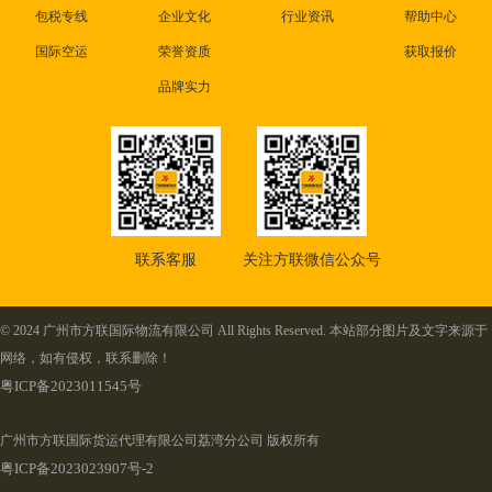
包税专线
企业文化
行业资讯
帮助中心
国际空运
荣誉资质
获取报价
品牌实力
联系客服
关注方联微信公众号
© 2024 广州市方联国际物流有限公司 All Rights Reserved. 本站部分图片及文字来源于
网络，如有侵权，联系删除！
粤ICP备2023011545号
广州市方联国际货运代理有限公司荔湾分公司 版权所有
粤ICP备2023023907号-2