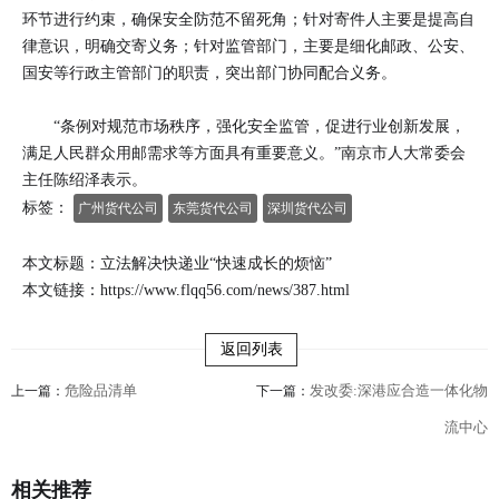
环节进行约束，确保安全防范不留死角；针对寄件人主要是提高自
律意识，明确交寄义务；针对监管部门，主要是细化邮政、公安、
国安等行政主管部门的职责，突出部门协同配合义务。
“条例对规范市场秩序，强化安全监管，促进行业创新发展，
满足人民群众用邮需求等方面具有重要意义。”南京市人大常委会
主任陈绍泽表示。
标签：
广州货代公司
东莞货代公司
深圳货代公司
本文标题：立法解决快递业“快速成长的烦恼”
本文链接：
https://www.flqq56.com/news/387.html
返回列表
危险品清单
发改委:深港应合造一体化物
上一篇：
下一篇：
流中心
相关推荐