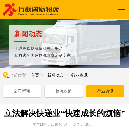
新闻动态
全球高端物流资源整合平台
您身边的国际物流方案定制专家
当前位置：
首页
>
新闻动态
>
行业资讯
公司新闻
物流政策
行业资讯
立法解决快递业“快速成长的烦恼”
发布日期：
2016-08-04
点击：
5878