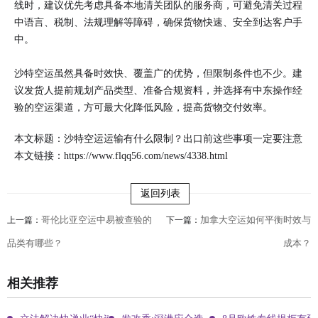
线时，建议优先考虑具备本地清关团队的服务商，可避免清关过程
中语言、税制、法规理解等障碍，确保货物快速、安全到达客户手
中。
沙特空运虽然具备时效快、覆盖广的优势，但限制条件也不少。建
议发货人提前规划产品类型、准备合规资料，并选择有中东操作经
验的空运渠道，方可最大化降低风险，提高货物交付效率。
本文标题：沙特空运运输有什么限制？出口前这些事项一定要注意
本文链接：
https://www.flqq56.com/news/4338.html
返回列表
哥伦比亚空运中易被查验的
加拿大空运如何平衡时效与
上一篇：
下一篇：
品类有哪些？
成本？
相关推荐