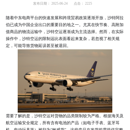
发布日期：
2025-06-24
点击：
2225
随着中东电商平台的快速发展和跨境贸易政策逐渐开放，沙特阿拉
伯已成为中国企业出口的重要目的地之一。尤其在快节奏、高附加
值商品的物流运输中，沙特空运逐渐成为主流选择。然而，在实际
操作中，沙特空运的限制远比表面看起来复杂，若忽视了相关规
定，可能导致货物延误甚至被退回。
需要了解的是，沙特空运对货物的品类限制较为严格。根据海关及
航空运输安全规定，所有含有电池的产品（如电子手表、蓝牙耳
机、电动玩具等）被归为“敏感货”。这些产品在发货前需提供完整