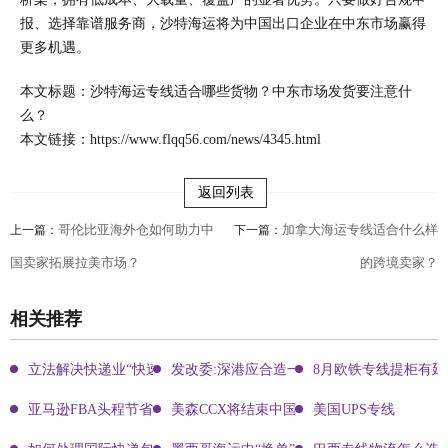
报、选择靠谱服务商，沙特海运将为中国出口企业在中东市场赢得
更多机遇。
本文标题：沙特海运专线适合哪些货物？中东市场发货要注意什
么？
本文链接：
https://www.flqq56.com/news/4345.html
返回列表
哥伦比亚海外仓如何助力中
加拿大海运专线适合什么样
上一篇：
下一篇：
国卖家拓展拉美市场？
的跨境卖家？
相关推荐
立法解决快递业“快速成长的烦恼”
发改委:深港应合造一体化物流中心
8月欧铁专线提柜有
亚马逊FBA头程节省运费鲜为人知的秘密
美森CCX将结束中国航行
美国UPS专线