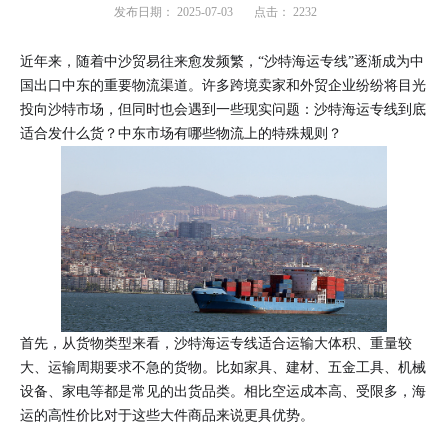
发布日期：
2025-07-03
点击：
2232
近年来，随着中沙贸易往来愈发频繁，“沙特海运专线”逐渐成为中
国出口中东的重要物流渠道。许多跨境卖家和外贸企业纷纷将目光
投向沙特市场，但同时也会遇到一些现实问题：沙特海运专线到底
适合发什么货？中东市场有哪些物流上的特殊规则？
首先，从货物类型来看，沙特海运专线适合运输大体积、重量较
大、运输周期要求不急的货物。比如家具、建材、五金工具、机械
设备、家电等都是常见的出货品类。相比空运成本高、受限多，海
运的高性价比对于这些大件商品来说更具优势。