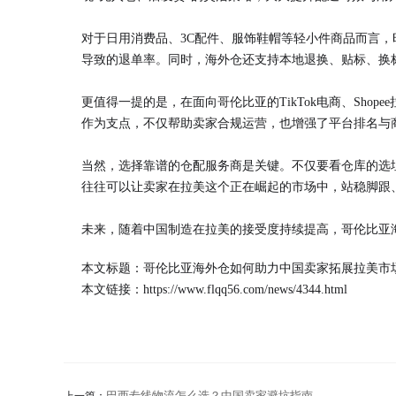
对于日用消费品、3C配件、服饰鞋帽等轻小件商品而言，
导致的退单率。同时，海外仓还支持本地退换、贴标、换
更值得一提的是，在面向哥伦比亚的TikTok电商、Shop
作为支点，不仅帮助卖家合规运营，也增强了平台排名与
当然，选择靠谱的仓配服务商是关键。不仅要看仓库的选
往往可以让卖家在拉美这个正在崛起的市场中，站稳脚跟
未来，随着中国制造在拉美的接受度持续提高，哥伦比亚
本文标题：哥伦比亚海外仓如何助力中国卖家拓展拉美市
本文链接：
https://www.flqq56.com/news/4344.html
巴西专线物流怎么选？中国卖家避坑指南