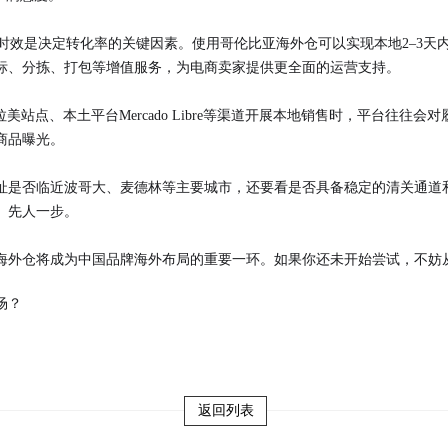
时效是决定转化率的关键因素。使用哥伦比亚海外仓可以实现本地2–3天
标、分拣、打包等增值服务，为电商卖家提供更全面的运营支持。
ee拉美站点、本土平台Mercado Libre等渠道开展本地销售时，平台
商品曝光。
址是否临近波哥大、麦德林等主要城市，还要看是否具备稳定的清关通道
、先人一步。
海外仓将成为中国品牌海外布局的重要一环。如果你还未开始尝试，不妨
场？
返回列表