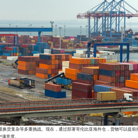
退换货复杂等多重挑战。现在，通过部署哥伦比亚海外仓，货物可以提前
户满意度。