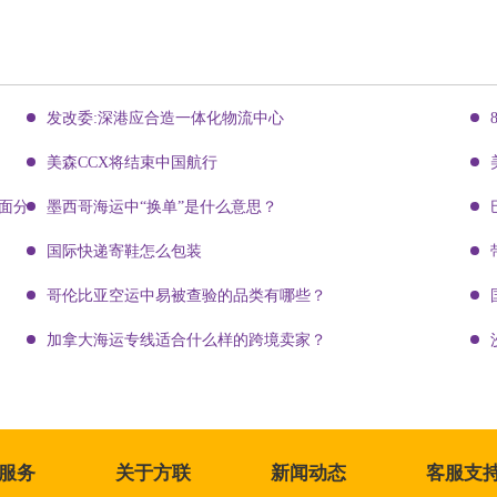
发改委:深港应合造一体化物流中心
美森CCX将结束中国航行
面分析
墨西哥海运中“换单”是什么意思？
国际快递寄鞋怎么包装
哥伦比亚空运中易被查验的品类有哪些？
加拿大海运专线适合什么样的跨境卖家？
服务
关于方联
新闻动态
客服支