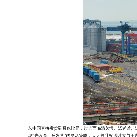
从中国直接发货到哥伦比亚，过去面临清关慢、派送难、
现“先入仓、后发货”的灵活策略，大大提升配送时效与用