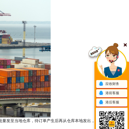
应收财务
港前客服
港后客服
批量发至当地仓库，待订单产生后再从仓库本地发出，实